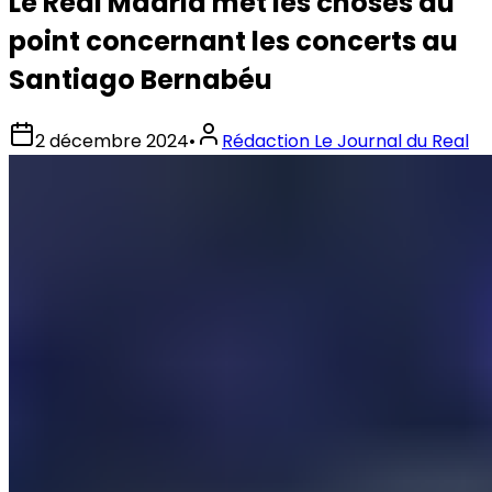
Le Real Madrid met les choses au
point concernant les concerts au
Santiago Bernabéu
2 décembre 2024
•
Rédaction Le Journal du Real