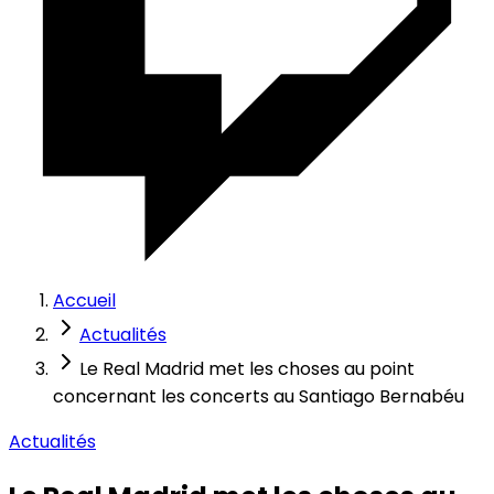
Accueil
Actualités
Le Real Madrid met les choses au point
concernant les concerts au Santiago Bernabéu
Actualités