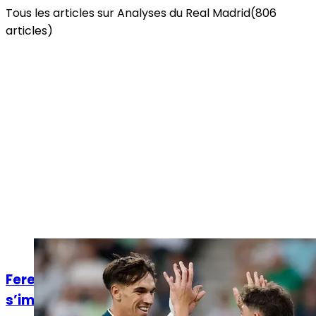
Tous les articles sur
Analyses
du Real Madrid
(
806
articles)
Analyses
Ferencváros – Real Madrid : La Casa Blanca
s’impose mais laisse encore des doutes