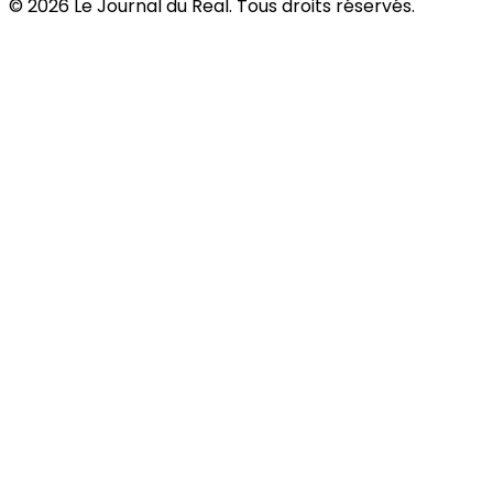
©
2026
Le Journal du Real. Tous droits réservés.