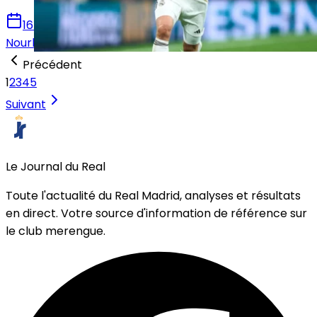
16 juillet 2026
Nourhane Haroui
Précédent
1
2
3
4
5
Suivant
Le Journal du Real
Toute l'actualité du Real Madrid, analyses et résultats
en direct. Votre source d'information de référence sur
le club merengue.