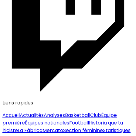
Liens rapides
Accueil
Actualités
Analyses
Basketball
Club
Équipe
première
Équipes nationales
Football
Historia que tu
hiciste
La Fábrica
Mercato
Section féminine
Statistiques