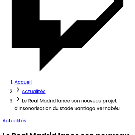
Accueil
Actualités
Le Real Madrid lance son nouveau projet
d’insonorisation du stade Santiago Bernabéu
Actualités