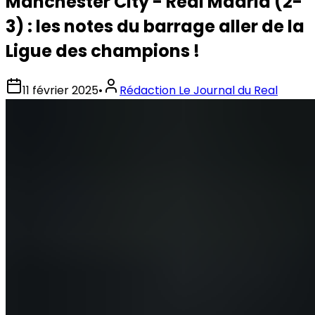
Manchester City - Real Madrid (2-
3) : les notes du barrage aller de la
Ligue des champions !
11 février 2025
•
Rédaction Le Journal du Real