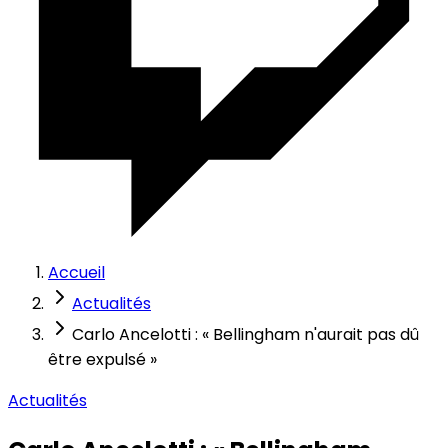
Accueil
Actualités
Carlo Ancelotti : « Bellingham n'aurait pas dû
être expulsé »
Actualités