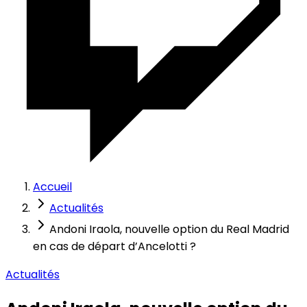
Accueil
Actualités
Andoni Iraola, nouvelle option du Real Madrid
en cas de départ d’Ancelotti ?
Actualités