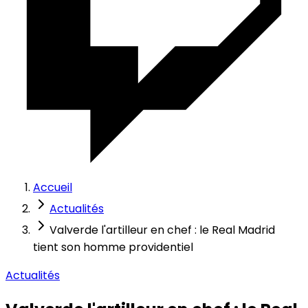
Accueil
Actualités
Valverde l'artilleur en chef : le Real Madrid
tient son homme providentiel
Actualités