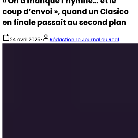
« On a manqué l’hymne… et le
coup d’envoi », quand un Clasico
en finale passait au second plan
24 avril 2025
•
Rédaction Le Journal du Real