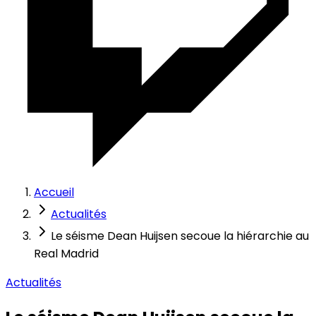
Accueil
Actualités
Le séisme Dean Huijsen secoue la hiérarchie au
Real Madrid
Actualités