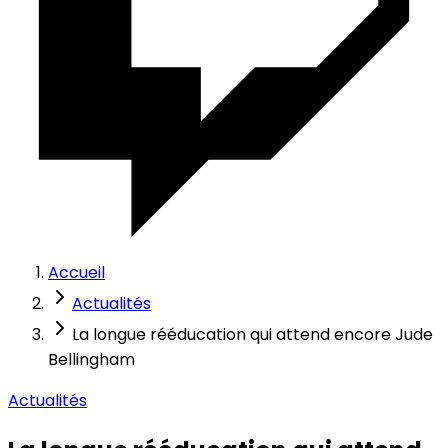
Accueil
Actualités
La longue rééducation qui attend encore Jude
Bellingham
Actualités