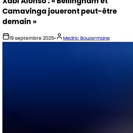
Xabi Alonso : « Bellingham et
Camavinga joueront peut-être
demain »
19 septembre 2025
•
Medric Bouzermane