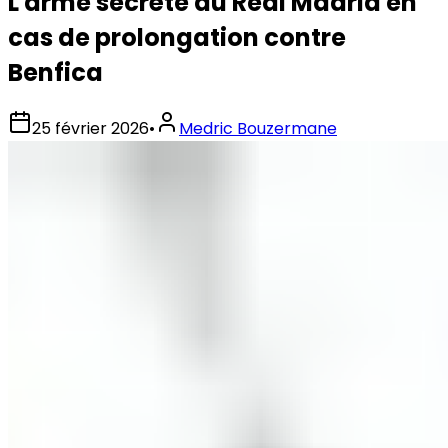
L'arme secrète du Real Madrid en
cas de prolongation contre
Benfica
25 février 2026
•
Medric Bouzermane