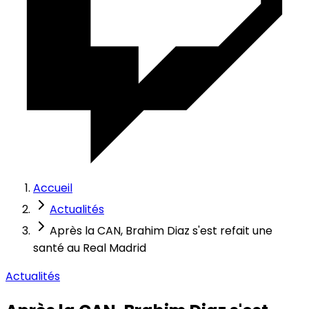
Accueil
Actualités
Après la CAN, Brahim Diaz s'est refait une
santé au Real Madrid
Actualités