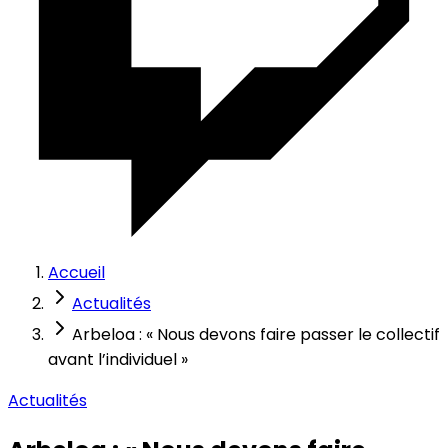
Accueil
Actualités
Arbeloa : « Nous devons faire passer le collectif
avant l’individuel »
Actualités