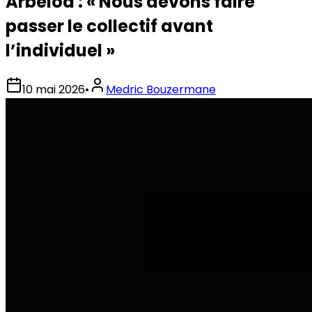
Arbeloa : « Nous devons faire
passer le collectif avant
l’individuel »
10 mai 2026
•
Medric Bouzermane