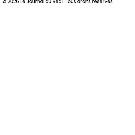
©
2026
Le Journal du Real. Tous droits réservés.