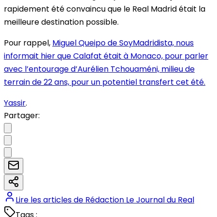
rapidement été convaincu que le Real Madrid était la
meilleure destination possible.
Pour rappel,
Miguel Queipo de SoyMadridista, nous
informait hier que Calafat était à Monaco, pour parler
avec l’entourage d’Aurélien Tchouaméni, milieu de
terrain de 22 ans, pour un potentiel transfert cet été.
Yassir
.
Partager:
Lire les articles de
Rédaction Le Journal du Real
Tags :