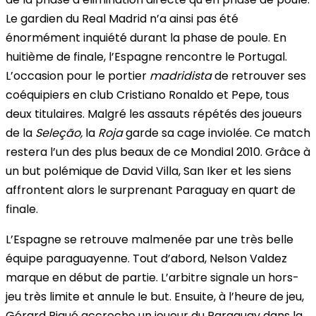
Le gardien du Real Madrid n’a ainsi pas été
énormément inquiété durant la phase de poule. En
huitième de finale, l’Espagne rencontre le Portugal.
L’occasion pour le portier
madridista
de retrouver ses
coéquipiers en club Cristiano Ronaldo et Pepe, tous
deux titulaires. Malgré les assauts répétés des joueurs
de la
Seleção,
la
Roja
garde sa cage inviolée. Ce match
restera l’un des plus beaux de ce Mondial 2010. Grâce à
un but polémique de David Villa, San Iker et les siens
affrontent alors le surprenant Paraguay en quart de
finale.
L’Espagne se retrouve malmenée par une très belle
équipe paraguayenne. Tout d’abord, Nelson Valdez
marque en début de partie. L’arbitre signale un hors-
jeu très limite et annule le but. Ensuite, à l’heure de jeu,
Gérard Piqué accroche un joueur du Paraguay dans la