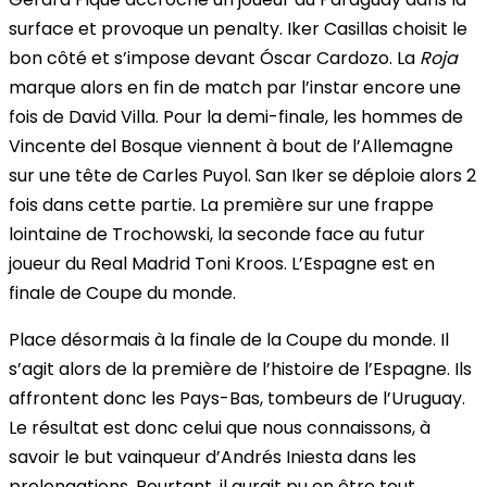
surface et provoque un penalty. Iker Casillas choisit le
bon côté et s’impose devant Óscar Cardozo. La
Roja
marque alors en fin de match par l’instar encore une
fois de David Villa. Pour la demi-finale, les hommes de
Vincente del Bosque viennent à bout de l’Allemagne
sur une tête de Carles Puyol. San Iker se déploie alors 2
fois dans cette partie. La première sur une frappe
lointaine de Trochowski, la seconde face au futur
joueur du Real Madrid Toni Kroos. L’Espagne est en
finale de Coupe du monde.
Place désormais à la finale de la Coupe du monde. Il
s’agit alors de la première de l’histoire de l’Espagne. Ils
affrontent donc les Pays-Bas, tombeurs de l’Uruguay.
Le résultat est donc celui que nous connaissons, à
savoir le but vainqueur d’Andrés Iniesta dans les
prolongations. Pourtant, il aurait pu en être tout