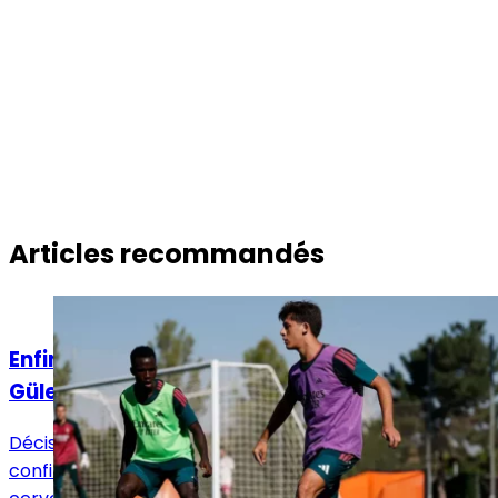
Articles recommandés
Actualités
Enfin la saison de la confirmation pour Arda
Güler ?
Décisif et brillant face à Ferencváros, Arda Güler
confirme un peu plus chaque jour son statut de