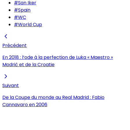
#
San Iker
#
Spain
#
WC
#
World Cup
Précédent
En 2018 : l’ode à la perfection de Luka « Maestro »
Modrić et de la Croatie
Suivant
De la Coupe du monde au Real Madrid : Fabio
Cannavaro en 2006