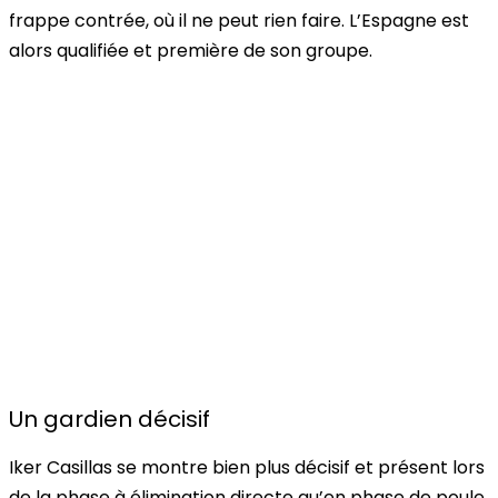
frappe contrée, où il ne peut rien faire. L’Espagne est
alors qualifiée et première de son groupe.
Un gardien décisif
Iker Casillas se montre bien plus décisif et présent lors
de la phase à élimination directe qu’en phase de poule.