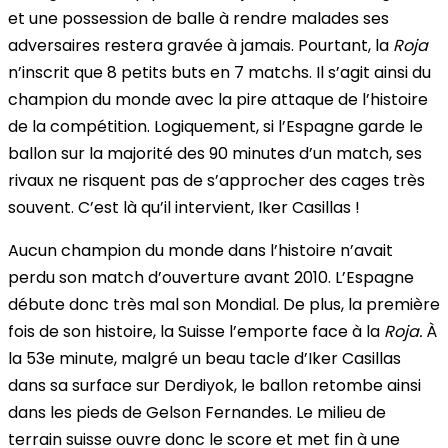
et une possession de balle à rendre malades ses
adversaires restera gravée à jamais. Pourtant, la
Roja
n’inscrit que 8 petits buts en 7 matchs. Il s’agit ainsi du
champion du monde avec la pire attaque de l’histoire
de la compétition. Logiquement, si l’Espagne garde le
ballon sur la majorité des 90 minutes d’un match, ses
rivaux ne risquent pas de s’approcher des cages très
souvent. C’est là qu’il intervient, Iker Casillas !
Aucun champion du monde dans l’histoire n’avait
perdu son match d’ouverture avant 2010. L’Espagne
débute donc très mal son Mondial. De plus, la première
fois de son histoire, la Suisse l’emporte face à la
Roja.
À
la 53e minute, malgré un beau tacle d’Iker Casillas
dans sa surface sur Derdiyok, le ballon retombe ainsi
dans les pieds de Gelson Fernandes. Le milieu de
terrain suisse ouvre donc le score et met fin à une