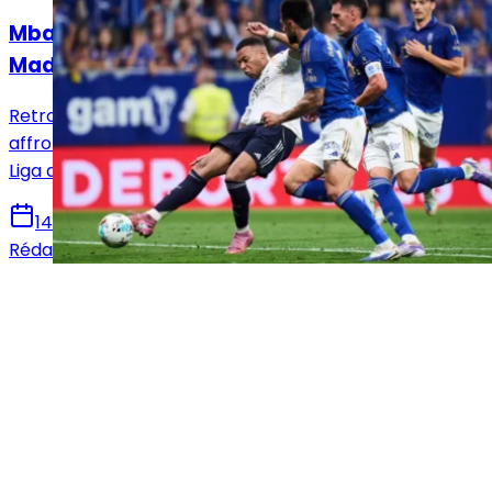
Mbappé sur le banc : le XI titulaire du Real
Madrid face au Real Oviedo !
Retrouvez la composition officielle du Real Madrid pour
affronter le Real Oviedo en vue de la 36e journée de
Liga avec notamment le retour de Mbappé.
14 mai 2026
Rédaction Le Journal du Real