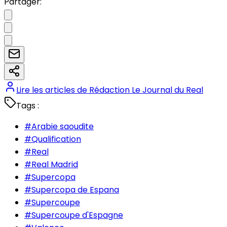
Partager:
Lire les articles de
Rédaction Le Journal du Real
Tags :
#
Arabie saoudite
#
Qualification
#
Real
#
Real Madrid
#
Supercopa
#
Supercopa de Espana
#
Supercoupe
#
Supercoupe d'Espagne