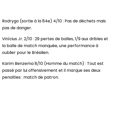
Rodrygo
(sortie à la 84e)
4/10
: Pas de déchets mais
pas de danger.
Vinícius Jr.
2/10
: 29 pertes de balles, 1/9 aux dribles et
la balle de match manquée, une performance à
oublier pour le Brésilien.
Karim Benzema
8/10
(Homme du match)
: Tout est
passé par lui offensivement et il marque ses deux
penalties : match de patron.