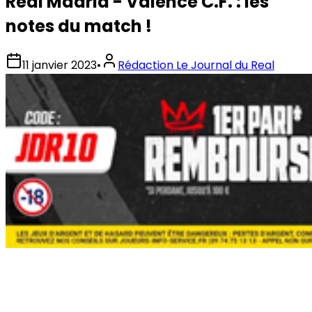
Real Madrid - Valence C.F. : les
notes du match !
11 janvier 2023
•
Rédaction Le Journal du Real