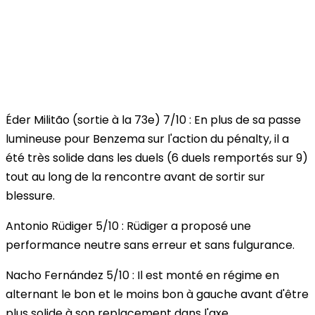
Éder Militão
(sortie à la 73e)
7/10
: En plus de sa passe
lumineuse pour Benzema sur l'action du pénalty, il a
été très solide dans les duels (6 duels remportés sur 9)
tout au long de la rencontre avant de sortir sur
blessure.
Antonio Rüdiger
5/10
: Rüdiger a proposé une
performance neutre sans erreur et sans fulgurance.
Nacho Fernández
5/10
: Il est monté en régime en
alternant le bon et le moins bon à gauche avant d'être
plus solide à son replacement dans l'axe.