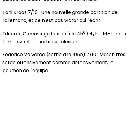
Toni Kroos
7/10
: Une nouvelle grande partition de
l'allemand, et ce n'est pas Victor qui l'écrit.
e
Eduardo Camavinga
(sortie à la 45
)
4/10
: Mi-temps
terne avant de sortir sur blessure.
Federico Valverde
(sortie à la 106e)
7/10
: Match très
solide offensivement comme défensivement, le
poumon de l'équipe.