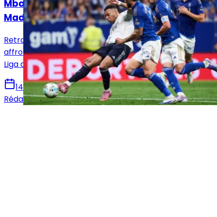
Mbappé sur le banc : le XI titulaire du Real
Madrid face au Real Oviedo !
Retrouvez la composition officielle du Real Madrid pour
affronter le Real Oviedo en vue de la 36e journée de
Liga avec notamment le retour de Mbappé.
14 mai 2026
Rédaction Le Journal du Real