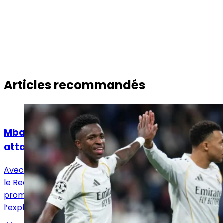
Articles recommandés
Actualités
Mbappé, Vinicius Jr, Diomandé : quelle
attaque pour le Real Madrid ?
Avec Vinicius Jr, Mbappé et désormais Yan Diomandé,
le Real Madrid dispose d’un trio offensif très
prometteur. Reste à voir comment José Mourinho
l’exploitera.