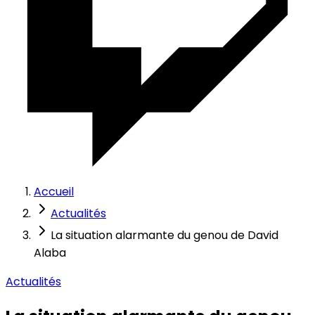
Accueil
Actualités
La situation alarmante du genou de David
Alaba
Actualités