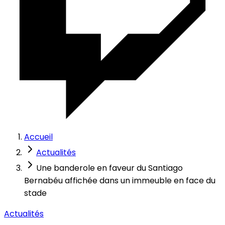
Accueil
Actualités
Une banderole en faveur du Santiago
Bernabéu affichée dans un immeuble en face du
stade
Actualités