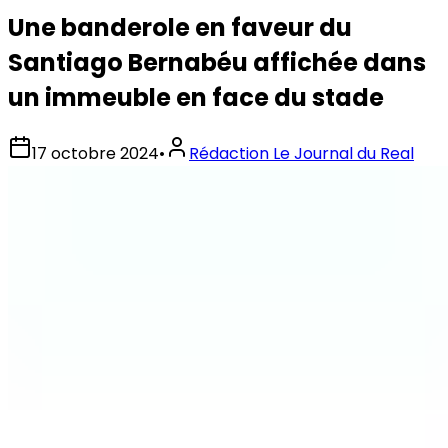
Une banderole en faveur du
Santiago Bernabéu affichée dans
un immeuble en face du stade
17 octobre 2024
•
Rédaction Le Journal du Real