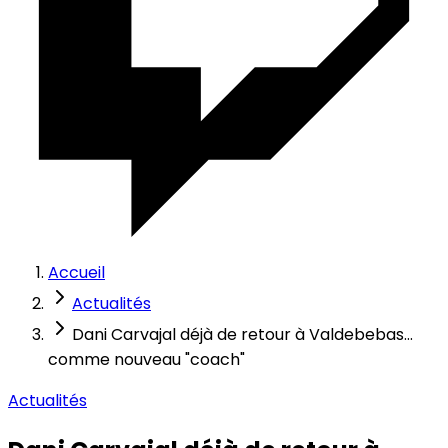
Accueil
Actualités
Dani Carvajal déjà de retour à Valdebebas…
comme nouveau "coach"
Actualités