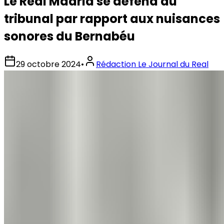
Le Real Madrid se défend au
tribunal par rapport aux nuisances
sonores du Bernabéu
29 octobre 2024
•
Rédaction Le Journal du Real