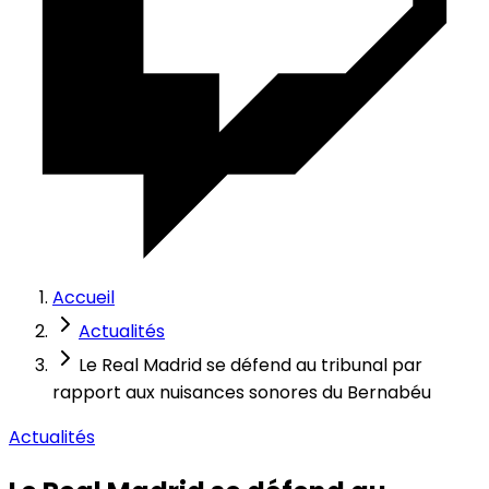
Accueil
Actualités
Le Real Madrid se défend au tribunal par
rapport aux nuisances sonores du Bernabéu
Actualités