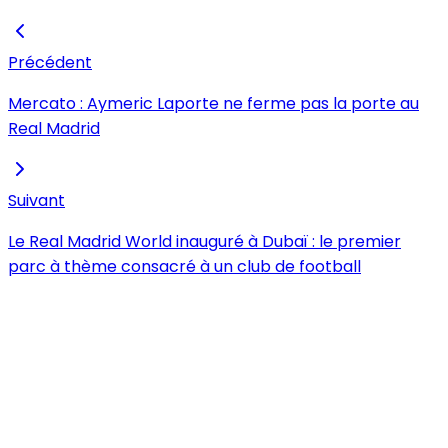
Précédent
Mercato : Aymeric Laporte ne ferme pas la porte au
Real Madrid
Suivant
Le Real Madrid World inauguré à Dubaï : le premier
parc à thème consacré à un club de football