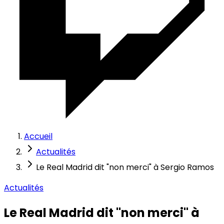
Accueil
Actualités
Le Real Madrid dit "non merci" à Sergio Ramos
Actualités
Le Real Madrid dit "non merci" à