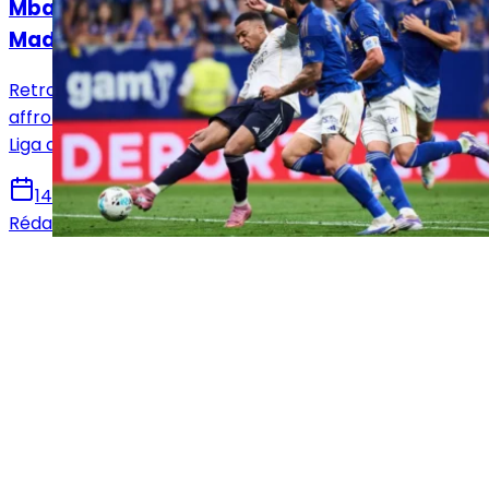
Mbappé sur le banc : le XI titulaire du Real
Madrid face au Real Oviedo !
Retrouvez la composition officielle du Real Madrid pour
affronter le Real Oviedo en vue de la 36e journée de
Liga avec notamment le retour de Mbappé.
14 mai 2026
Rédaction Le Journal du Real