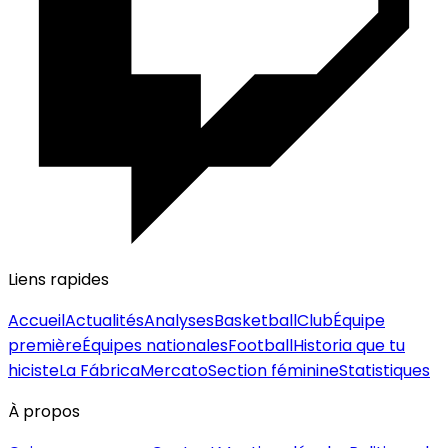
Liens rapides
Accueil
Actualités
Analyses
Basketball
Club
Équipe
première
Équipes nationales
Football
Historia que tu
hiciste
La Fábrica
Mercato
Section féminine
Statistiques
À propos