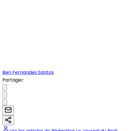
Ben Fernandes Santos
Partager:
Lire les articles de
Rédaction Le Journal du Real