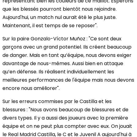
représentant bien les couleurs de ce maillot. Espérons
que les blessés pourront bientôt nous rejoindre.
Aujourd'hui, un match nul aurait été le plus juste.
Maintenant, il est temps de se reposer".
Sur la paire Gonzalo-Víctor Muñoz :
"Ce sont deux
garçons avec un grand potentiel. Ils créent beaucoup
de danger. Mais en tant qu’équipe, nous devons exiger
davantage de nous-mêmes. Aussi bien en attaque
qu’en défense. Ils réalisent individuellement les
meilleures performances de l'équipe mais nous devons
encore nous améliorer".
Sur les erreurs commises par le Castilla et les
blessures :
"Nous avons beaucoup de blessures et de
divers types. Il y a aussi des joueurs avec la première
équipe et on ne peut plus compter avec eux. On jouait
le Real Madrid Castilla, le C et le Juvenil A aujourd'hui à