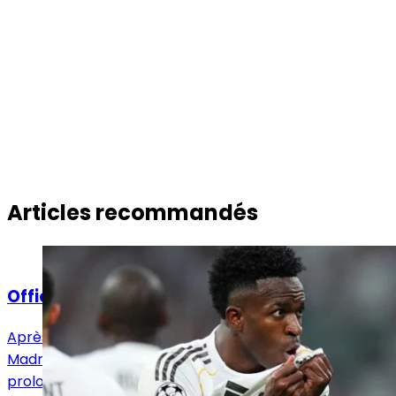
Articles recommandés
Actualités
Officiel : Vinicius Jr prolonge jusqu'en 2032 !
Après avoir annoncé l'arrivée de Yan Diomandé, le Real
Madrid en a profité pour annoncer également la
prolongation de Vinicius Jr pour six saisons !