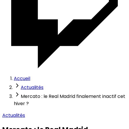
Accueil
Actualités
Mercato : le Real Madrid finalement inactif cet
hiver ?
Actualités