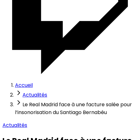
Accueil
Actualités
Le Real Madrid face à une facture salée pour
l’insonorisation du Santiago Bernabéu
Actualités