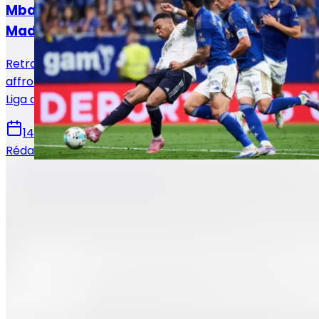
Mbappé sur le banc : le XI titulaire du Real
Madrid face au Real Oviedo !
Retrouvez la composition officielle du Real Madrid pour
affronter le Real Oviedo en vue de la 36e journée de
Liga avec notamment le retour de Mbappé.
14 mai 2026
Rédaction Le Journal du Real