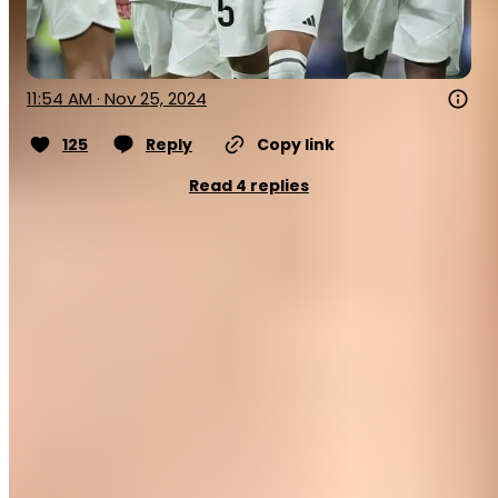
11:54 AM · Nov 25, 2024
125
Reply
Copy link
Read 4 replies