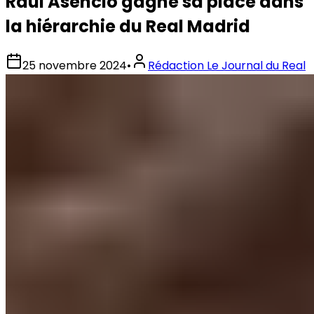
Raúl Asencio gagne sa place dans
la hiérarchie du Real Madrid
25 novembre 2024
•
Rédaction Le Journal du Real