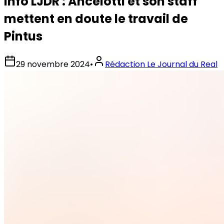
Info LJDR : Ancelotti et son staff
mettent en doute le travail de
Pintus
29 novembre 2024
•
Rédaction Le Journal du Real