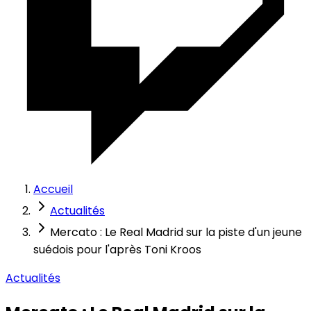
Accueil
Actualités
Mercato : Le Real Madrid sur la piste d'un jeune
suédois pour l'après Toni Kroos
Actualités