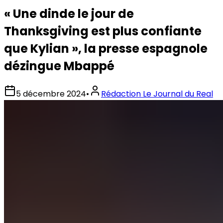
« Une dinde le jour de
Thanksgiving est plus confiante
que Kylian », la presse espagnole
dézingue Mbappé
5 décembre 2024
•
Rédaction Le Journal du Real