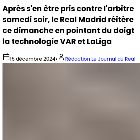
Après s'en être pris contre l'arbitre
samedi soir, le Real Madrid réitère
ce dimanche en pointant du doigt
la technologie VAR et LaLiga
15 décembre 2024
•
Rédaction Le Journal du Real