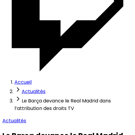
Accueil
Actualités
Le Barça devance le Real Madrid dans
l’attribution des droits TV
Actualités