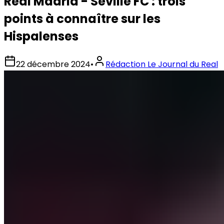
Real Madrid - Seville FC : trois
points à connaître sur les
Hispalenses
22 décembre 2024
•
Rédaction Le Journal du Real