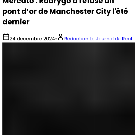
Mercato : Rodrygo a refusé un
pont d’or de Manchester City l'été
dernier
24 décembre 2024
•
Rédaction Le Journal du Real