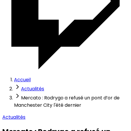
Accueil
Actualités
Mercato : Rodrygo a refusé un pont d’or de
Manchester City l'été dernier
Actualités