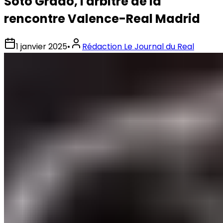
Soto Grado, l'arbitre de la
rencontre Valence-Real Madrid
1 janvier 2025
•
Rédaction Le Journal du Real