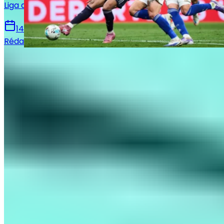
Liga avec notamment le retour de Mbappé.
14 mai 2026
Rédaction Le Journal du Real