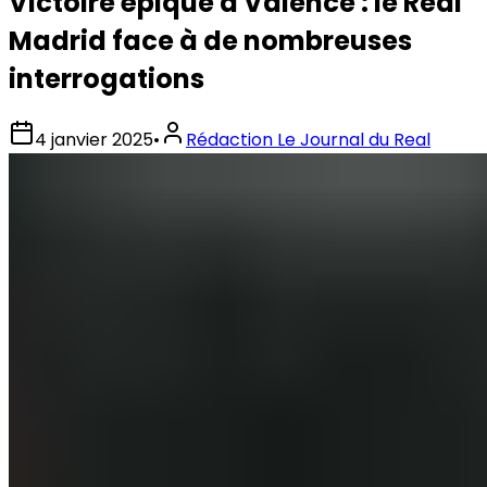
Victoire épique à Valence : le Real
Madrid face à de nombreuses
interrogations
4 janvier 2025
•
Rédaction Le Journal du Real