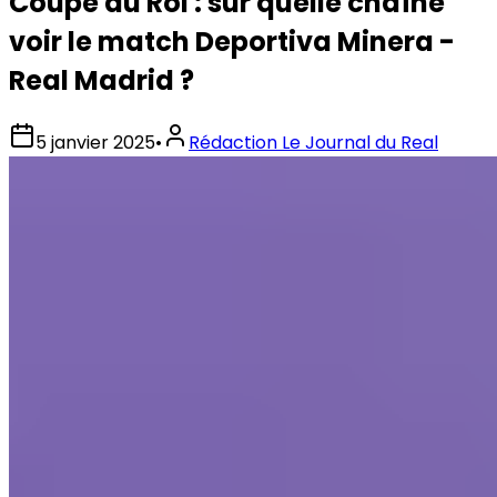
Coupe du Roi : sur quelle chaîne
voir le match Deportiva Minera -
Real Madrid ?
5 janvier 2025
•
Rédaction Le Journal du Real