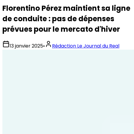
Florentino Pérez maintient sa ligne
de conduite : pas de dépenses
prévues pour le mercato d'hiver
13 janvier 2025
•
Rédaction Le Journal du Real