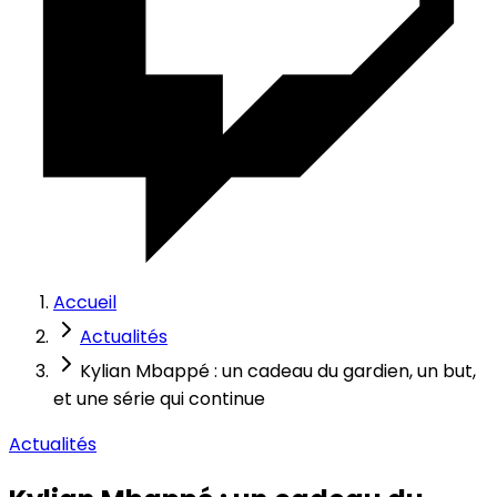
Accueil
Actualités
Kylian Mbappé : un cadeau du gardien, un but,
et une série qui continue
Actualités