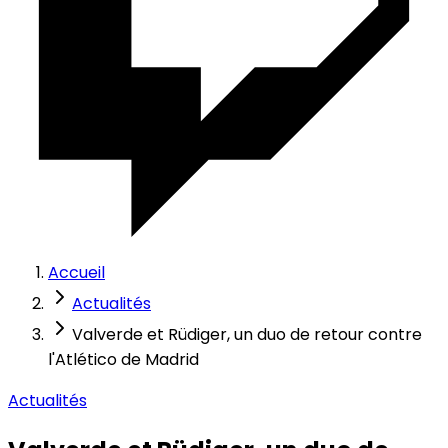
Accueil
Actualités
Valverde et Rüdiger, un duo de retour contre
l'Atlético de Madrid
Actualités