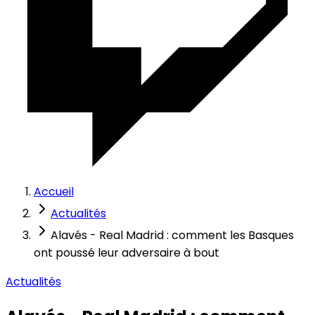
Accueil
Actualités
Alavés - Real Madrid : comment les Basques
ont poussé leur adversaire à bout
Actualités