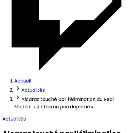
Accueil
Actualités
Alcaraz touché par l’élimination du Real
Madrid : « J’étais un peu déprimé »
Actualités