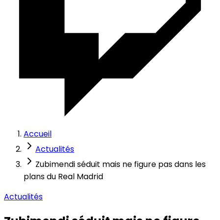
Accueil
Actualités
Zubimendi séduit mais ne figure pas dans les
plans du Real Madrid
Actualités