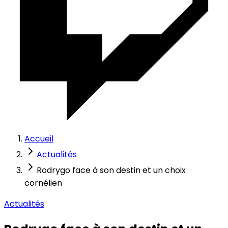
Accueil
Actualités
Rodrygo face à son destin et un choix
cornélien
Actualités