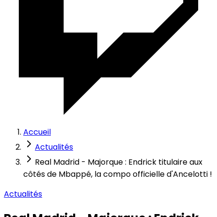
Accueil
Actualités
Real Madrid - Majorque : Endrick titulaire aux
côtés de Mbappé, la compo officielle d'Ancelotti !
Actualités