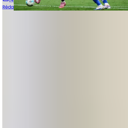
Rédaction Le Journal du Real
Le Journal du Real
Toute l'actualité du Real Madrid, analyses et résultats
en direct. Votre source d'information de référence sur