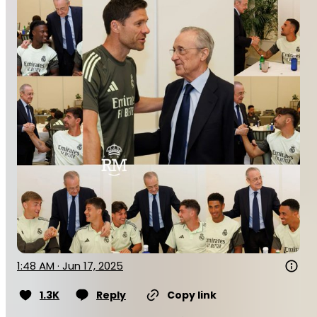
1:48 AM · Jun 17, 2025
1.3K
Reply
Copy link