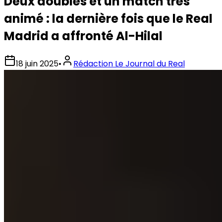
Deux doublés et un match très
animé : la dernière fois que le Real
Madrid a affronté Al-Hilal
18 juin 2025
•
Rédaction Le Journal du Real