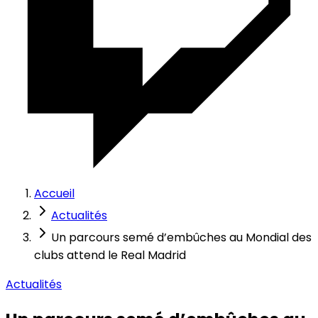
Accueil
Actualités
Un parcours semé d’embûches au Mondial des
clubs attend le Real Madrid
Actualités