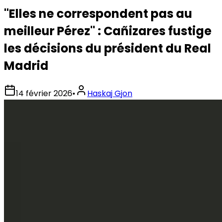
"Elles ne correspondent pas au
meilleur Pérez" : Cañizares fustige
les décisions du président du Real
Madrid
14 février 2026
•
Haskaj Gjon